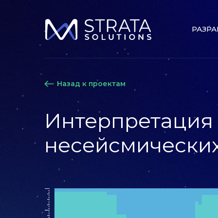
РАЗРА
Назад к проектам
Интерпретация
несейсмических